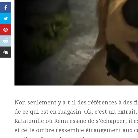
Non seulement y a-t-il des références à des
de ce qui est en magasin. Ok, c’est un extrai
Ratatouille où Rémi essaie de s’échapper, il e
et cette ombre ressemble étrangement aux co