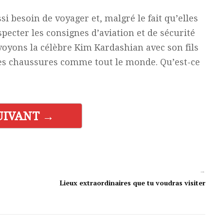
i besoin de voyager et, malgré le fait qu’elles
specter les consignes d’aviation et de sécurité
oyons la célèbre Kim Kardashian avec son fils
 ses chaussures comme tout le monde. Qu’est-ce
UIVANT →
→
Lieux extraordinaires que tu voudras visiter