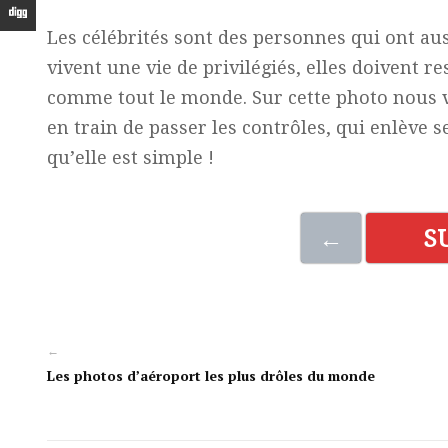
Les célébrités sont des personnes qui ont auss
vivent une vie de privilégiés, elles doivent re
comme tout le monde. Sur cette photo nous v
en train de passer les contrôles, qui enlève
qu’elle est simple !
←
S
←
Les photos d’aéroport les plus drôles du monde