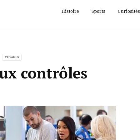
Histoire
Sports
Curiosités
VOYAGES
aux contrôles