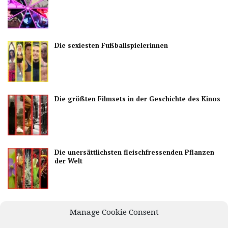
Die sexiesten Fußballspielerinnen
Die größten Filmsets in der Geschichte des Kinos
Die unersättlichsten fleischfressenden Pflanzen
der Welt
Die besten Länder, um das Nachtleben zu
Manage Cookie Consent
genießen