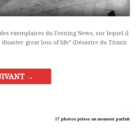
es exemplaires du Evening News, sur lequel il
disaster great loss of life” (Désastre du Titanic
UIVANT →
→
17 photos prises au moment parfait