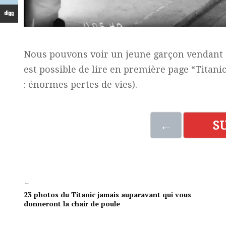
Nous pouvons voir un jeune garçon vendant d
est possible de lire en première page “Titanic 
: énormes pertes de vies).
←
S
←
23 photos du Titanic jamais auparavant qui vous
donneront la chair de poule