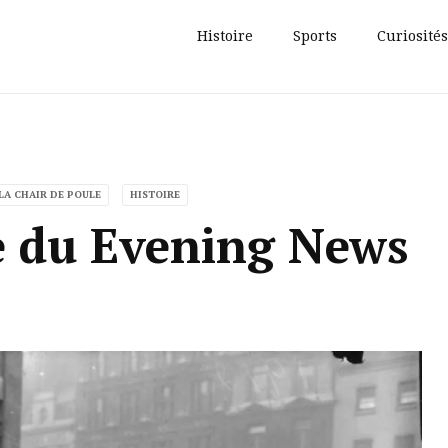
Histoire
Sports
Curiosités
LA CHAIR DE POULE
HISTOIRE
e du Evening News