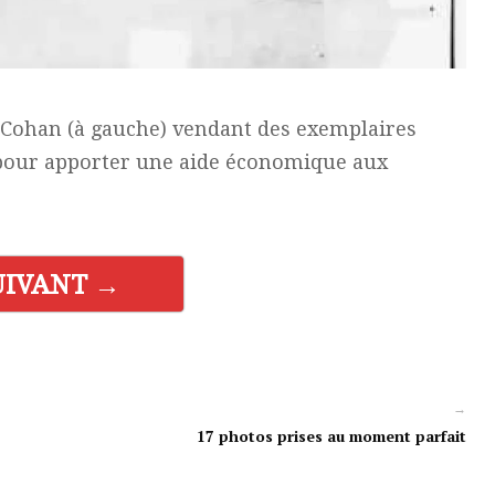
 Cohan (à gauche) vendant des exemplaires
pour apporter une aide économique aux
UIVANT →
→
17 photos prises au moment parfait