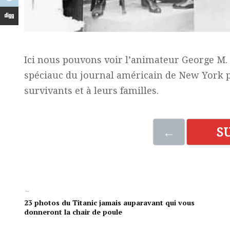
Ici nous pouvons voir l’animateur George M.
spéciauc du journal américain de New York 
survivants et à leurs familles.
←
S
←
23 photos du Titanic jamais auparavant qui vous
donneront la chair de poule