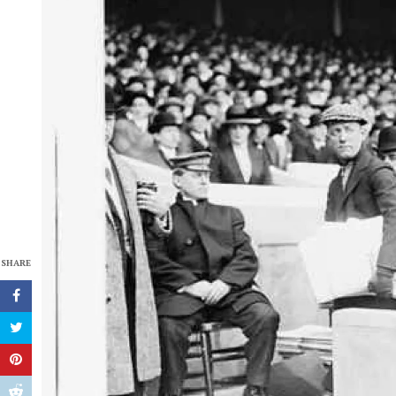
SHARE