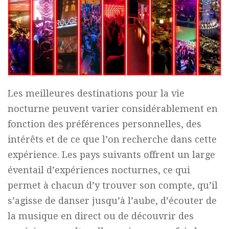
Les meilleures destinations pour la vie
nocturne peuvent varier considérablement en
fonction des préférences personnelles, des
intérêts et de ce que l’on recherche dans cette
expérience. Les pays suivants offrent un large
éventail d’expériences nocturnes, ce qui
permet à chacun d’y trouver son compte, qu’il
s’agisse de danser jusqu’à l’aube, d’écouter de
la musique en direct ou de découvrir des