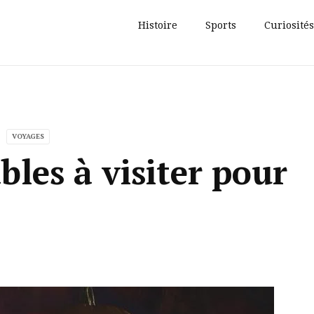
Histoire
Sports
Curiosités
VOYAGES
bles à visiter pour