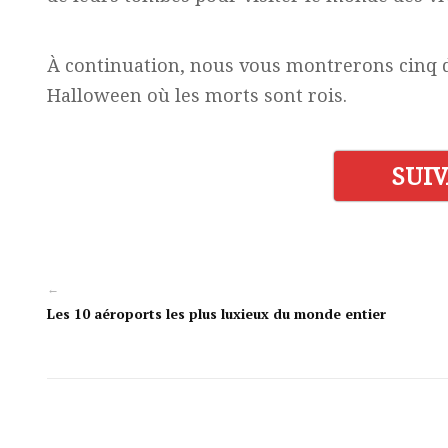
À continuation, nous vous montrerons cinq d
Halloween où les morts sont rois.
SUI
←
Les 10 aéroports les plus luxieux du monde entier