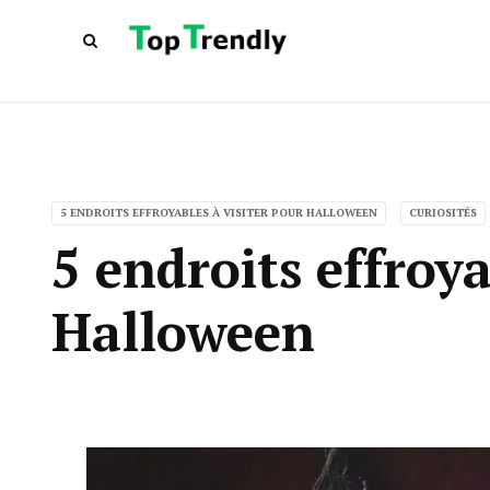
5 ENDROITS EFFROYABLES À VISITER POUR HALLOWEEN
CURIOSITÉS
5 endroits effroya
Halloween