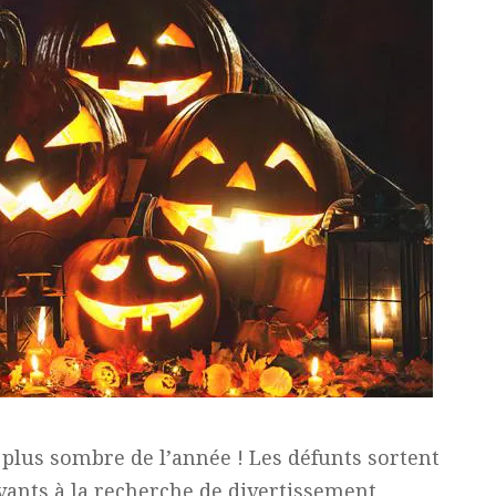
 plus sombre de l’année ! Les défunts sortent
ivants à la recherche de divertissement…