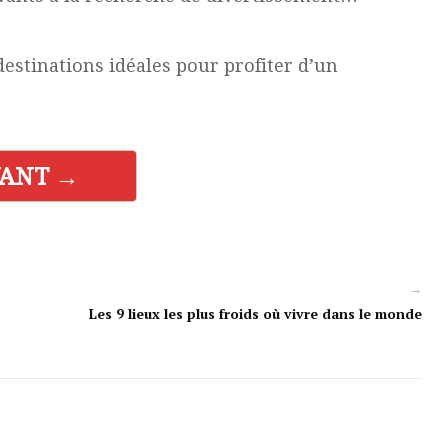
estinations idéales pour profiter d’un
VANT →
→
Les 9 lieux les plus froids où vivre dans le monde