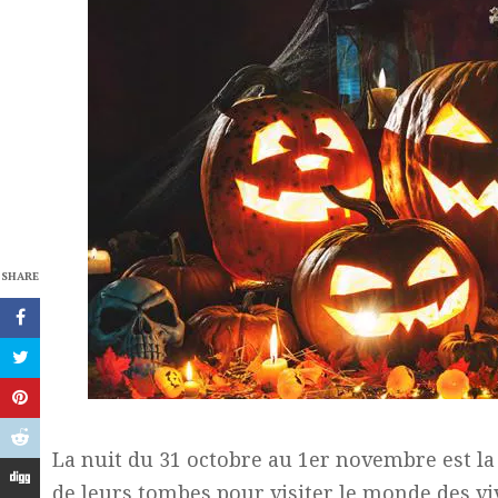
SHARE
La nuit du 31 octobre au 1er novembre est la
de leurs tombes pour visiter le monde des v